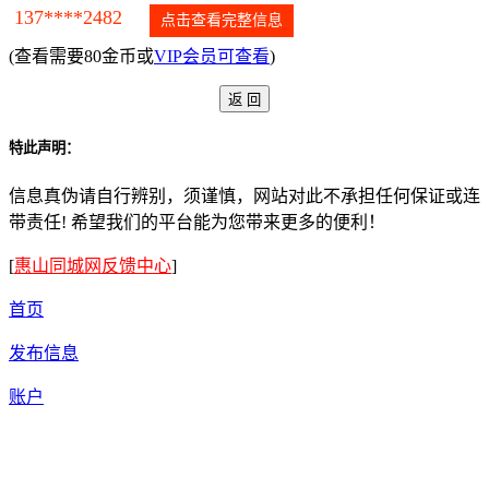
137****2482
点击查看完整信息
(查看需要80金币或
VIP会员可查看
)
特此声明：
信息真伪请自行辨别，须谨慎，网站对此不承担任何保证或连
带责任! 希望我们的平台能为您带来更多的便利！
[
惠山同城网反馈中心
]
首页
发布信息
账户