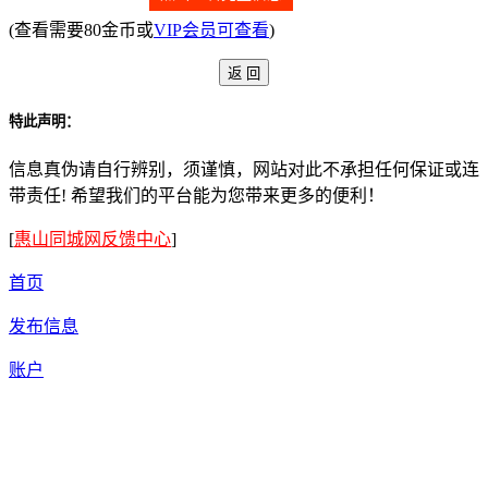
(查看需要80金币或
VIP会员可查看
)
特此声明：
信息真伪请自行辨别，须谨慎，网站对此不承担任何保证或连
带责任! 希望我们的平台能为您带来更多的便利！
[
惠山同城网反馈中心
]
首页
发布信息
账户