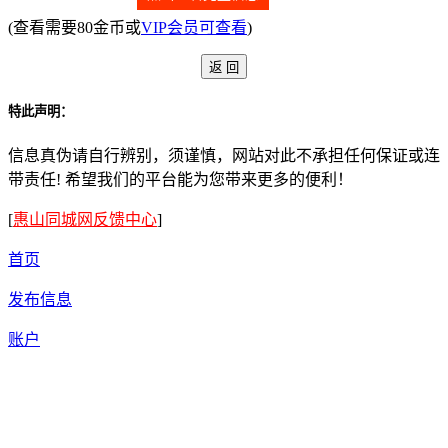
(查看需要80金币或
VIP会员可查看
)
特此声明：
信息真伪请自行辨别，须谨慎，网站对此不承担任何保证或连
带责任! 希望我们的平台能为您带来更多的便利！
[
惠山同城网反馈中心
]
首页
发布信息
账户