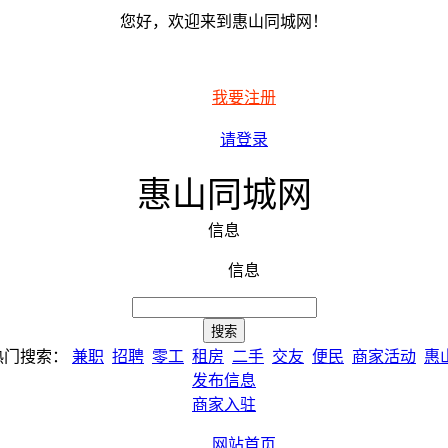
您好，欢迎来到惠山同城网！
我要注册
请登录
惠山同城网
信息
信息
热门搜索：
兼职
招聘
零工
租房
二手
交友
便民
商家活动
惠
发布信息
商家入驻
网站首页