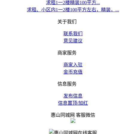
求租1一2楼精装100平方...
求租、小区内1一2楼100平方左右，精装，...
关于我们
联系我们
意见建议
商家服务
商家入驻
金币充值
信息服务
发布信息
信息置顶/加红
惠山同城网 客服微信