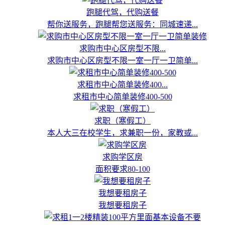
跑腿代驾，代购送餐
帮你送服务，跑腿帮您送服务：同城速递...
求购市中心区房型不限...
求购市中心区房型不限一室一厅一卫简单...
求租市中心简单装修400...
求租市中心简单装修400-500
求职（寒假工）
本人大三在校学生，求兼职一份，家教或...
求购学区房
面积要求80-100
我想要租房子
我想要租房子