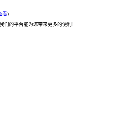
查看
)
望我们的平台能为您带来更多的便利！