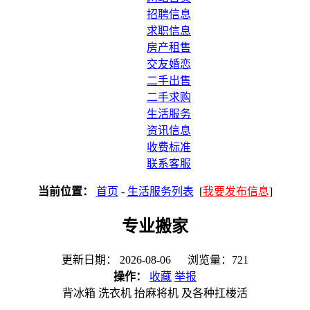
招聘信息
求职信息
房产租售
交友婚恋
二手出售
二手求购
生活服务
资讯信息
收费标准
联系客服
当前位置：
首页
-
生活服务列表
[
我要发布信息
]
专业搬家
更新日期： 2026-08-06 浏览量：721
操作：
收藏
举报
背冰箱 洗衣机 抬麻将机 及各种扛楼活