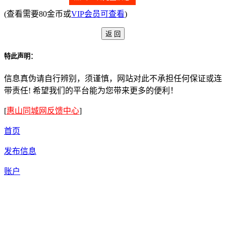
(查看需要80金币或
VIP会员可查看
)
特此声明：
信息真伪请自行辨别，须谨慎，网站对此不承担任何保证或连
带责任! 希望我们的平台能为您带来更多的便利！
[
惠山同城网反馈中心
]
首页
发布信息
账户