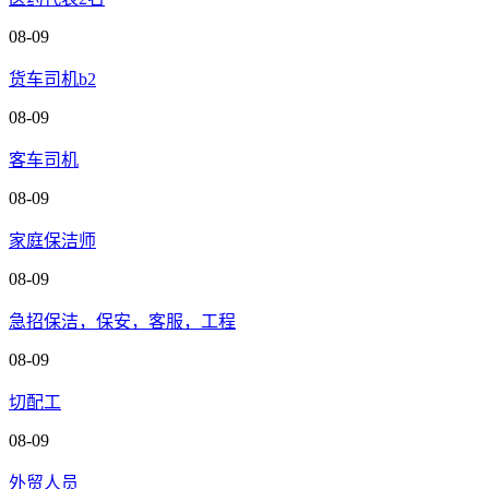
08-09
货车司机b2
08-09
客车司机
08-09
家庭保洁师
08-09
急招保洁，保安，客服，工程
08-09
切配工
08-09
外贸人员