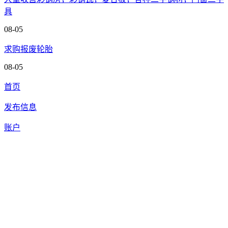
具
08-05
求购报废轮胎
08-05
首页
发布信息
账户