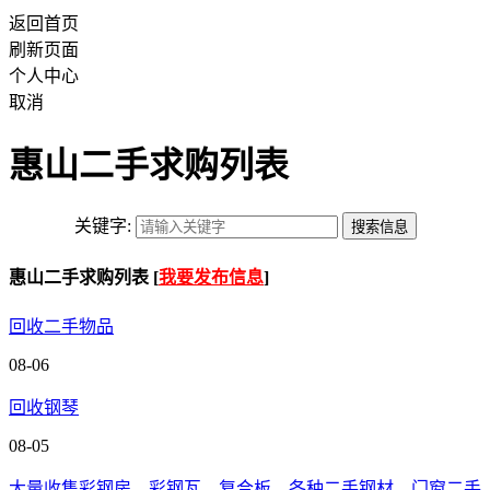
返回首页
刷新页面
个人中心
取消
惠山二手求购列表
关键字:
惠山二手求购列表 [
我要发布信息
]
回收二手物品
08-06
回收钢琴
08-05
大量收售彩钢房，彩钢瓦，复合板，各种二手钢材，门窗二手