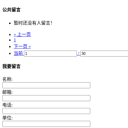
公共留言
暂时还没有人留言！
« 上一页
1
下一页 »
当前
/
我要留言
名称:
邮箱:
电话:
单位: