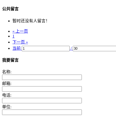
公共留言
暂时还没有人留言！
« 上一页
1
下一页 »
当前
/
我要留言
名称:
邮箱:
电话:
单位: